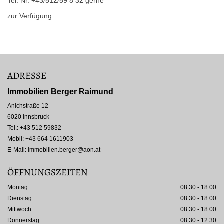
Tel. Nr. +43/512/59 8 32 gerne
zur Verfügung.
ADRESSE
Immobilien Berger Raimund
Anichstraße 12
6020 Innsbruck
Tel.:
+43 512 59832
Mobil: +43 664 1611903
E-Mail:
immobilien.berger@aon.at
ÖFFNUNGSZEITEN
Montag
08:30 - 18:00
Dienstag
08:30 - 18:00
Mittwoch
08:30 - 18:00
Donnerstag
08:30 - 12:30