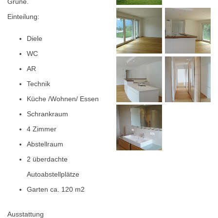
Grüne.
Einteilung:
Diele
WC
AR
Technik
Küche /Wohnen/ Essen
Schrankraum
4 Zimmer
Abstellraum
2 überdachte
Autoabstellplätze
Garten ca. 120 m2
Ausstattung