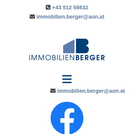

+43 512 59832

immobilien.berger@aon.at

immobilien.berger@aon.at