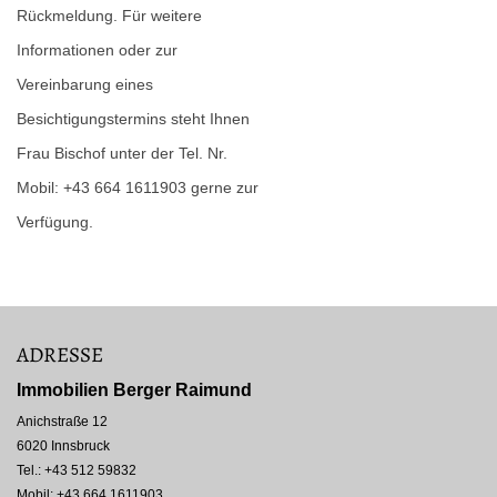
Rückmeldung. Für weitere
Informationen oder zur
Vereinbarung eines
Besichtigungstermins steht Ihnen
Frau Bischof unter der Tel. Nr.
Mobil: +43 664 1611903 gerne zur
Verfügung.
ADRESSE
Immobilien Berger Raimund
Anichstraße 12
6020 Innsbruck
Tel.:
+43 512 59832
Mobil: +43 664 1611903