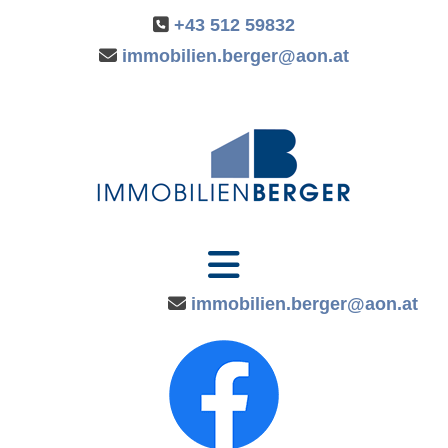

+43 512 59832

immobilien.berger@aon.at

immobilien.berger@aon.at