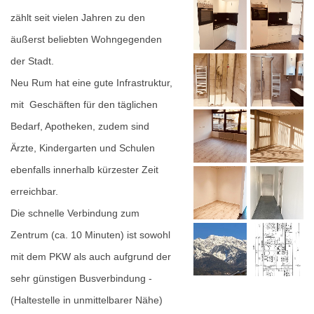
zählt seit vielen Jahren zu den
äußerst beliebten Wohngegenden
der Stadt.
Neu Rum hat eine gute Infrastruktur,
mit Geschäften für den täglichen
Bedarf, Apotheken, zudem sind
Ärzte, Kindergarten und Schulen
ebenfalls innerhalb kürzester Zeit
erreichbar.
Die schnelle Verbindung zum
Zentrum (ca. 10 Minuten) ist sowohl
mit dem PKW als auch aufgrund der
sehr günstigen Busverbindung -
(Haltestelle in unmittelbarer Nähe)