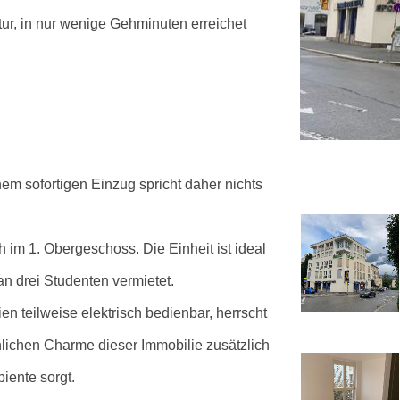
ktur, in nur wenige Gehminuten erreichet
nem sofortigen Einzug spricht daher nichts
 im 1. Obergeschoss. Die Einheit ist ideal
 an drei Studenten vermietet.
n teilweise elektrisch bedienbar, herrscht
lichen Charme dieser Immobilie zusätzlich
iente sorgt.