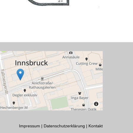
Impressum
|
Datenschutzerklärung
|
Kontakt