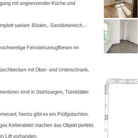
ingang mit angrenzender Küche und
mplett saniert -Böden, -Sanitärbereich, -
hochwertige Feinsteinzeugfliesen im
 Waschbecken mit Ober- und Unterschrank,
entüren sind in Stahlzargen, Türeblätter
rneuert, hierzu gibt es ein Prüfgutachten.
ges Kellerabteil machen das Objekt perfekt.
in Lift vorhanden.