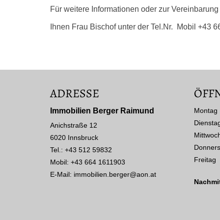
Für weitere Informationen oder zur Vereinbarung
Ihnen Frau Bischof unter der Tel.Nr. Mobil +43 
ADRESSE
ÖFF
Immobilien Berger Raimund
Montag
Diensta
Anichstraße 12
Mittwoc
6020 Innsbruck
Donners
Tel.:
+43 512 59832
Freitag
Mobil: +43 664 1611903
E-Mail:
immobilien.berger@aon.at
Nachmit