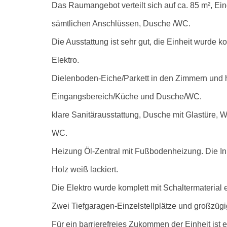
Das Raumangebot verteilt sich auf ca. 85 m², E
sämtlichen Anschlüssen, Dusche /WC.
Die Ausstattung ist sehr gut, die Einheit wurde ko
Elektro.
Dielenboden-Eiche/Parkett in den Zimmern und 
Eingangsbereich/Küche und Dusche/WC.
klare Sanitärausstattung, Dusche mit Glastüre,
WC.
Heizung Öl-Zentral mit Fußbodenheizung. Die Inn
Holz weiß lackiert.
Die Elektro wurde komplett mit Schaltermaterial e
Zwei Tiefgaragen-Einzelstellplätze und großzügi
Für ein barrierefreies Zukommen der Einheit ist e