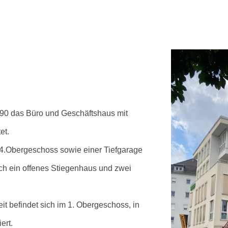
990 das Büro und Geschäftshaus mit
et.
 4.Obergeschoss sowie einer Tiefgarage
ch ein offenes Stiegenhaus und zwei
t befindet sich im 1. Obergeschoss, in
ert.