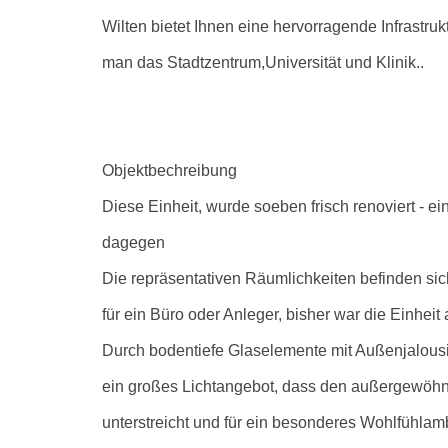
Wilten bietet Ihnen eine hervorragende Infrastru
man das Stadtzentrum,Universität und Klinik..
Objektbechreibung
Diese Einheit, wurde soeben frisch renoviert - ei
dagegen
Die repräsentativen Räumlichkeiten befinden sich
für ein Büro oder Anleger, bisher war die Einheit
Durch bodentiefe Glaselemente mit Außenjalousie
ein großes Lichtangebot, dass den außergewöhn
unterstreicht und für ein besonderes Wohlfühlamb