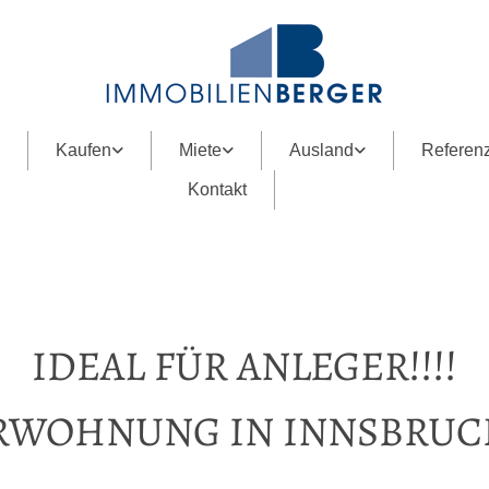
Kaufen
Miete
Ausland
Referen
Kontakt
IDEAL FÜR ANLEGER!!!!
RWOHNUNG IN INNSBRUC