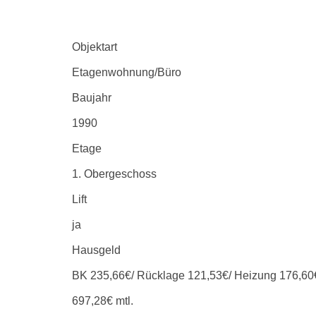
Objektart
Etagenwohnung/Büro
Baujahr
1990
Etage
1. Obergeschoss
Lift
ja
Hausgeld
BK 235,66€/ Rücklage 121,53€/ Heizung 176,60
697,28€ mtl.